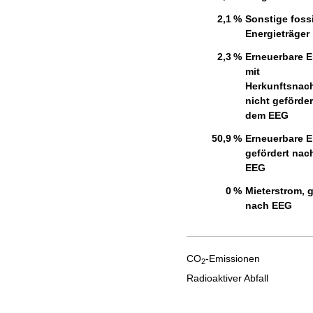
2,1 %
Sonstige fossi
Energieträger
2,3 %
Erneuerbare E
mit
Herkunftsnac
nicht geförde
dem EEG
50,9 %
Erneuerbare E
gefördert nac
EEG
0 %
Mieterstrom, g
nach EEG
CO
-Emissionen
2
Radioaktiver Abfall