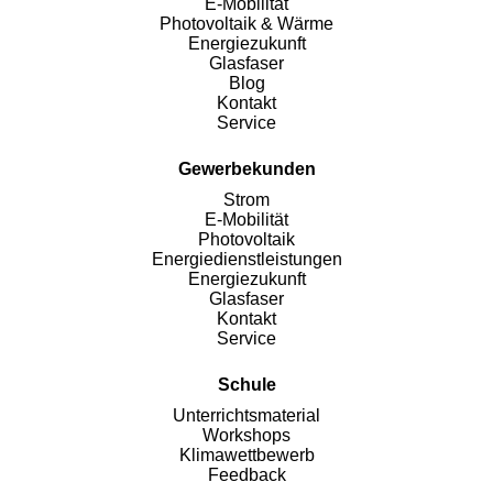
E-Mobilität
Photovoltaik & Wärme
Energiezukunft
Glasfaser
Blog
Kontakt
Service
Gewerbekunden
Strom
E-Mobilität
Photovoltaik
Energiedienstleistungen
Energiezukunft
Glasfaser
Kontakt
Service
Schule
Unterrichtsmaterial
Workshops
Klimawettbewerb
Feedback