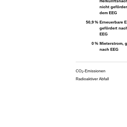
Herkunftsnac
nicht geförde
dem EEG
50,9 %
Erneuerbare E
gefördert nac
EEG
0 %
Mieterstrom, g
nach EEG
CO
-Emissionen
2
Radioaktiver Abfall