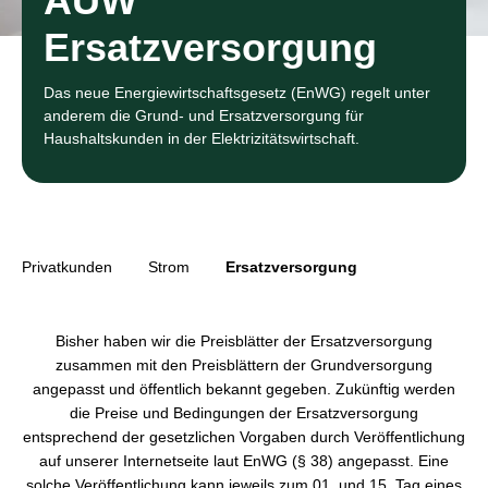
AÜW
Ersatzversorgung
Das neue Energiewirtschaftsgesetz (EnWG) regelt unter
anderem die Grund- und Ersatzversorgung für
Haushaltskunden in der Elektrizitätswirtschaft.
Privatkunden
Strom
Ersatzversorgung
Bisher haben wir die Preisblätter der Ersatzversorgung
zusammen mit den Preisblättern der Grundversorgung
angepasst und öffentlich bekannt gegeben. Zukünftig werden
die Preise und Bedingungen der Ersatzversorgung
entsprechend der gesetzlichen Vorgaben durch Veröffentlichung
auf unserer Internetseite laut EnWG (§ 38) angepasst. Eine
solche Veröffentlichung kann jeweils zum 01. und 15. Tag eines