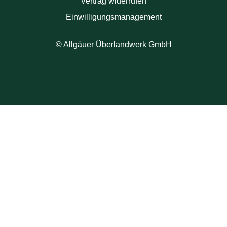
Vertrag widerrufen
Einwilligungsmanagement
© Allgäuer Überlandwerk GmbH