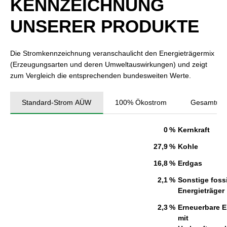
KENNZEICHNUNG
UNSERER PRODUKTE
Die Stromkennzeichnung veranschaulicht den Energieträgermix
(Erzeugungsarten und deren Umweltauswirkungen) und zeigt
zum Vergleich die entsprechenden bundesweiten Werte.
Standard-Strom AÜW
100% Ökostrom
Gesamtunt
0 %
Kernkraft
27,9 %
Kohle
16,8 %
Erdgas
2,1 %
Sonstige fossi
Energieträger
2,3 %
Erneuerbare E
mit