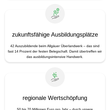
zukunfts­fähige Ausbildungs­plätze
42 Auszubildende beim Allgäuer Überlandwerk – das sind
fast 14 Prozent der festen Belegschaft. Damit übertreffen wir
das ausbildungsintensive Handwerk.
regionale Wert­schöpfung
50 bis 70 Millionen Euro pro Jahr – durch unsere