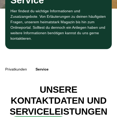
Service
Hier findest du wichtige Informationen und
Zusatzangebote. Von Erläuterungen zu deinen häufigsten
Fragen, unserem heimatstark Magazin bis hin zum
Onlineportal. Solltest du dennoch ein Anliegen haben und
weitere Informationen benötigen kannst du uns gerne
kontaktieren.
Privatkunden
Service
UNSERE
KONTAKTDATEN UND
SERVICELEISTUNGEN