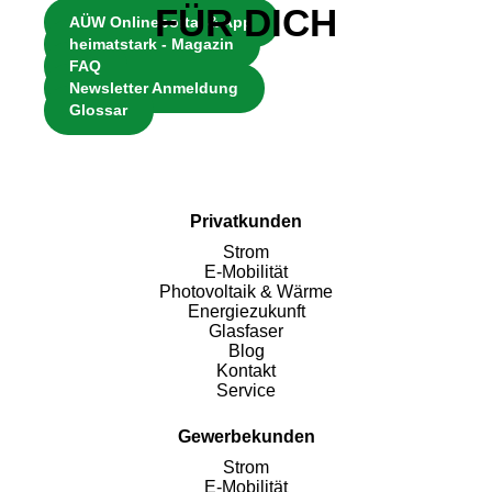
FÜR DICH
AÜW Onlineportal & App
heimatstark - Magazin
FAQ
Newsletter Anmeldung
Glossar
Privatkunden
Strom
E-Mobilität
Photovoltaik & Wärme
Energiezukunft
Glasfaser
Blog
Kontakt
Service
Gewerbekunden
Strom
E-Mobilität