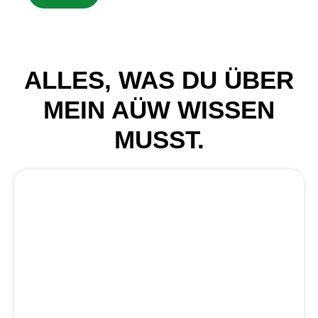
ALLES, WAS DU ÜBER
MEIN AÜW WISSEN
MUSST.
Warum kann ich mich nicht im Kundenportal
registrieren?
Wo finde ich meine Strompreise und
Vertragslaufzeiten?