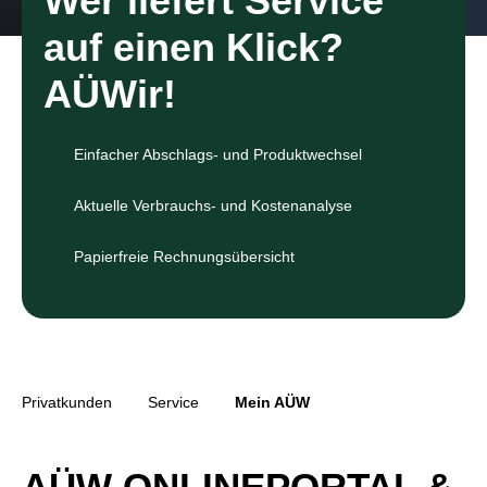
Wer liefert Service
auf einen Klick?
AÜWir!
Einfacher Abschlags- und Produktwechsel
Aktuelle Verbrauchs- und Kostenanalyse
Papierfreie Rechnungsübersicht
Privatkunden
Service
Mein AÜW
AÜW ONLINEPORTAL &