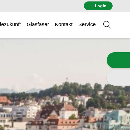
Login
iezukunft
Glasfaser
Kontakt
Service
Suche