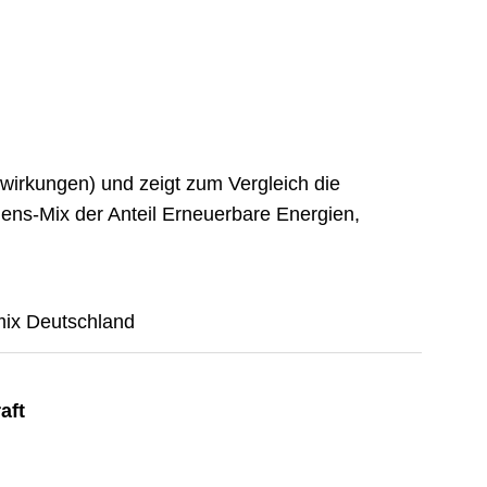
irkungen) und zeigt zum Vergleich die
ns-Mix der Anteil Erneuerbare Energien,
ix Deutschland
aft