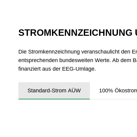
STROM­KENN­ZEICHNUNG
Die Stromkennzeichnung veranschaulicht den En
entsprechenden bundesweiten Werte. Ab dem Ba
finanziert aus der EEG-Umlage.
Standard-Strom AÜW
100% Ökostro