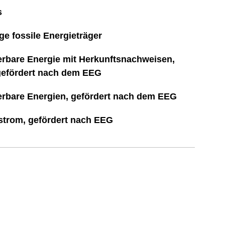
s
ge fossile Energieträger
rbare Energie mit Herkunftsnachweisen,
gefördert nach dem EEG
rbare Energien, gefördert nach dem EEG
strom, gefördert nach EEG
352 g/kWh
0 g/kWh