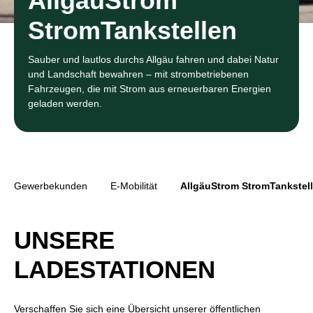
AllgäuStrom
StromTankstellen
Sauber und lautlos durchs Allgäu fahren und dabei Natur
und Landschaft bewahren – mit strombetriebenen
Fahrzeugen, die mit Strom aus erneuerbaren Energien
geladen werden.
Gewerbekunden
E-Mobilität
AllgäuStrom StromTankstel
UNSERE
LADESTATIONEN
Verschaffen Sie sich eine Übersicht unserer öffentlichen