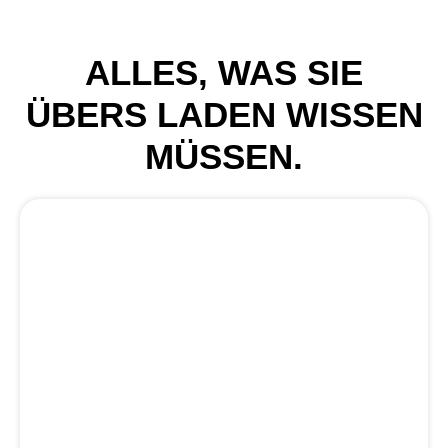
ALLES, WAS SIE
ÜBERS LADEN WISSEN
MÜSSEN.
Wo befinden sich die nächsten Ladesäulen
in meiner Umgebung?
Benötige ich ein eigenes Kabel zum Laden?