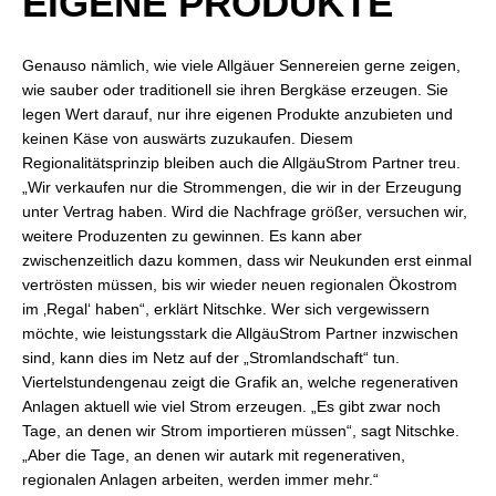
EIGENE PRODUKTE
Genauso nämlich, wie viele Allgäuer Sennereien gerne zeigen,
wie sauber oder traditionell sie ihren Bergkäse erzeugen. Sie
legen Wert darauf, nur ihre eigenen Produkte anzubieten und
keinen Käse von auswärts zuzukaufen. Diesem
Regionalitätsprinzip bleiben auch die AllgäuStrom Partner treu.
„Wir verkaufen nur die Strommengen, die wir in der Erzeugung
unter Vertrag haben. Wird die Nachfrage größer, versuchen wir,
weitere Produzenten zu gewinnen. Es kann aber
zwischenzeitlich dazu kommen, dass wir Neukunden erst einmal
vertrösten müssen, bis wir wieder neuen regionalen Ökostrom
im ‚Regal‘ haben“, erklärt Nitschke. Wer sich vergewissern
möchte, wie leistungsstark die AllgäuStrom Partner inzwischen
sind, kann dies im Netz auf der „Stromlandschaft“ tun.
Viertelstundengenau zeigt die Grafik an, welche regenerativen
Anlagen aktuell wie viel Strom erzeugen. „Es gibt zwar noch
Tage, an denen wir Strom importieren müssen“, sagt Nitschke.
„Aber die Tage, an denen wir autark mit regenerativen,
regionalen Anlagen arbeiten, werden immer mehr.“