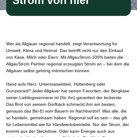
Strom von hier
Wer als Allgäuer regional handelt, zeigt Verantwortung für
Umwelt, Klima und Heimat. Das betrifft nicht nur den Einkauf
von Käse, Milch oder Eiern: Mit AllgäuStrom 100% bieten die
AllgäuStrom Partner regional erzeugten Strom an – bei dem die
Allgäuer selbst gehörig mitmischen können.
Hand aufs Herz: Untermaiselstein, Hüttenberg oder
Gunzesried? Jeder Allgäuer hat seinen Favoriten, der Bergkäse
seiner Lieblingssennerei ist (für ihn) garantiert der leckerste.
Das Brot von seinem Dorfbäck schmeckt ihm am besten,
genauso das Bio-Ei vom Bauern im Nachbardorf. Was alle, die
so handeln, gemeinsam haben: Regional soll es sein – das gilt
für Lebensmittel wie für Handwerksbetriebe. Nur der Strom, der
kommt aus der Steckdose. Oder kann Energie auch aus