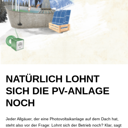
NATÜRLICH LOHNT
SICH DIE PV-ANLAGE
NOCH
Jeder Allgäuer, der eine Photovoltaikanlage auf dem Dach hat,
steht also vor der Frage: Lohnt sich der Betrieb noch? Klar, sagt