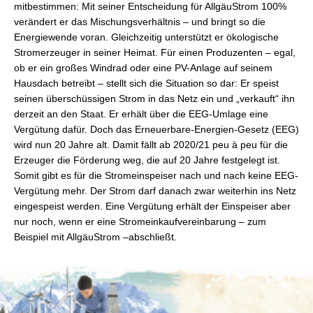
mitbestimmen: Mit seiner Entscheidung für AllgäuStrom 100%
verändert er das Mischungsverhältnis – und bringt so die
Energiewende voran. Gleichzeitig unterstützt er ökologische
Stromerzeuger in seiner Heimat. Für einen Produzenten – egal,
ob er ein großes Windrad oder eine PV-Anlage auf seinem
Hausdach betreibt – stellt sich die Situation so dar: Er speist
seinen überschüssigen Strom in das Netz ein und „verkauft“ ihn
derzeit an den Staat. Er erhält über die EEG-Umlage eine
Vergütung dafür. Doch das Erneuerbare-Energien-Gesetz (EEG)
wird nun 20 Jahre alt. Damit fällt ab 2020/21 peu à peu für die
Erzeuger die Förderung weg, die auf 20 Jahre festgelegt ist.
Somit gibt es für die Stromeinspeiser nach und nach keine EEG-
Vergütung mehr. Der Strom darf danach zwar weiterhin ins Netz
eingespeist werden. Eine Vergütung erhält der Einspeiser aber
nur noch, wenn er eine Stromeinkaufvereinbarung – zum
Beispiel mit AllgäuStrom –abschließt.