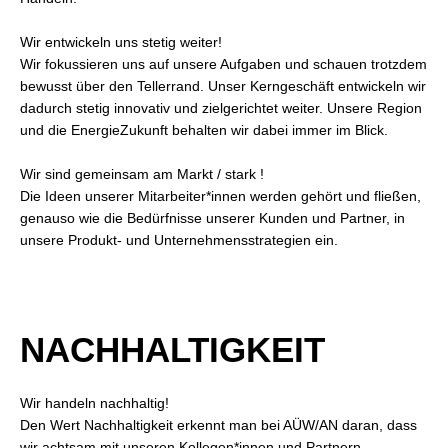
Wir entwickeln uns stetig weiter!
Wir fokussieren uns auf unsere Aufgaben und schauen trotzdem
bewusst über den Tellerrand. Unser Kerngeschäft entwickeln wir
dadurch stetig innovativ und zielgerichtet weiter. Unsere Region
und die EnergieZukunft behalten wir dabei immer im Blick.
Wir sind gemeinsam am Markt / stark !
Die Ideen unserer Mitarbeiter*innen werden gehört und fließen,
genauso wie die Bedürfnisse unserer Kunden und Partner, in
unsere Produkt- und Unternehmensstrategien ein.
NACHHALTIGKEIT
Wir handeln nachhaltig!
Den Wert Nachhaltigkeit erkennt man bei AÜW/AN daran, dass
wir achtsam mit unseren Kollegen*innen und Partnern