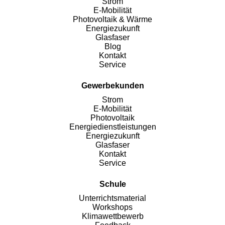
Strom
E-Mobilität
Photovoltaik & Wärme
Energiezukunft
Glasfaser
Blog
Kontakt
Service
Gewerbekunden
Strom
E-Mobilität
Photovoltaik
Energiedienstleistungen
Energiezukunft
Glasfaser
Kontakt
Service
Schule
Unterrichtsmaterial
Workshops
Klimawettbewerb