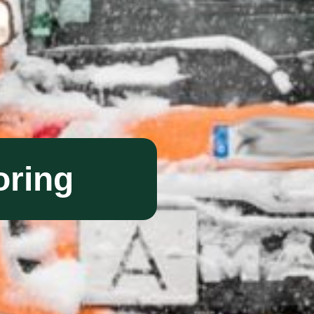
oring