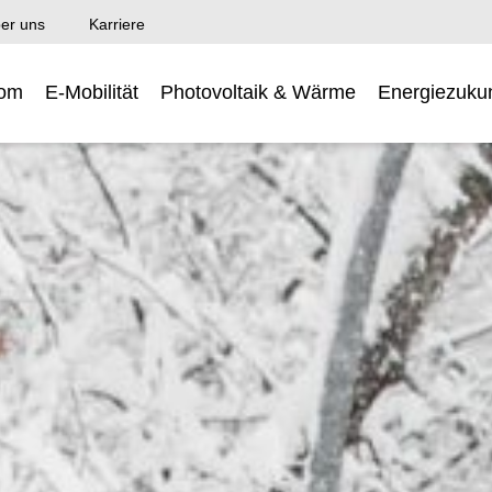
er uns
Karriere
rom
E-Mobilität
Photovoltaik & Wärme
Energiezukun