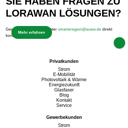
SIE HABEN FRAGEN ZU
LORAWAN LÖSUNGEN?
Gerne können Sie uns unter
smarteregion@auew.de
direkt
Mehr erfahren
kontaktieren.
Privatkunden
Strom
E-Mobilität
Photovoltaik & Wärme
Energiezukunft
Glasfaser
Blog
Kontakt
Service
Gewerbekunden
Strom