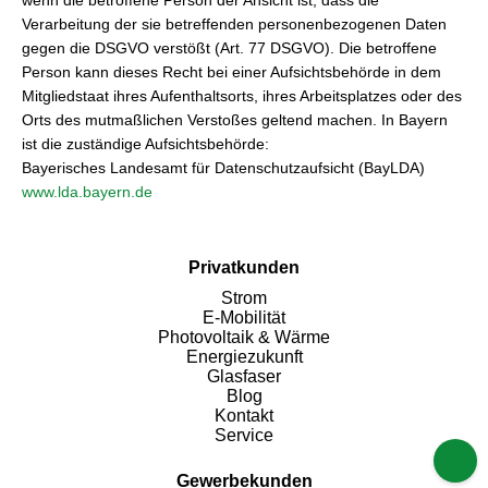
wenn die betroffene Person der Ansicht ist, dass die
Verarbeitung der sie betreffenden personenbezogenen Daten
gegen die DSGVO verstößt (Art. 77 DSGVO). Die betroffene
Person kann dieses Recht bei einer Aufsichtsbehörde in dem
Mitgliedstaat ihres Aufenthaltsorts, ihres Arbeitsplatzes oder des
Orts des mutmaßlichen Verstoßes geltend machen. In Bayern
ist die zuständige Aufsichtsbehörde:
Bayerisches Landesamt für Datenschutzaufsicht (BayLDA)
www.lda.bayern.de
Privatkunden
Strom
E-Mobilität
Photovoltaik & Wärme
Energiezukunft
Glasfaser
Blog
Kontakt
Service
Gewerbekunden