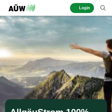
Seitennavigation
Login
Suc