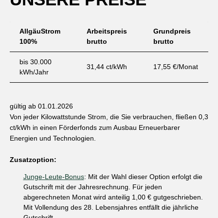
AllgäuStrom
Arbeitspreis
Grundpreis
100%
brutto
brutto
bis 30.000
31,44 ct/kWh
17,55 €/Monat
kWh/Jahr
gültig ab 01.01.2026
Von jeder Kilowattstunde Strom, die Sie verbrauchen, fließen 0,3
ct/kWh in einen Förderfonds zum Ausbau Erneuerbarer
Energien und Technologien.
Zusatzoption:
Junge-Leute-Bonus
: Mit der Wahl dieser Option erfolgt die
Gutschrift mit der Jahresrechnung. Für jeden
abgerechneten Monat wird anteilig 1,00 € gutgeschrieben.
Mit Vollendung des 28. Lebensjahres entfällt die jährliche
Gutschrift.