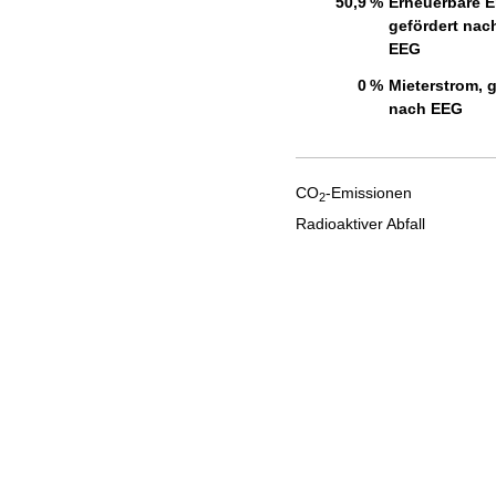
50,9 %
Erneuerbare E
gefördert nac
EEG
0 %
Mieterstrom, g
nach EEG
CO
-Emissionen
2
Radioaktiver Abfall