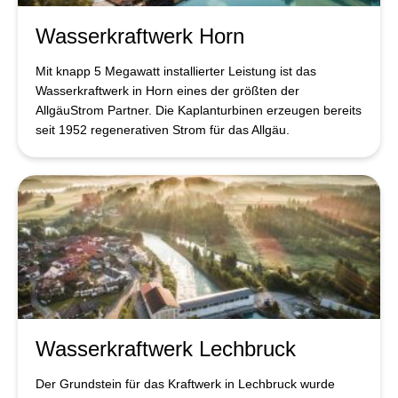
Wasserkraftwerk Horn
Mit knapp 5 Megawatt installierter Leistung ist das
Wasserkraftwerk in Horn eines der größten der
AllgäuStrom Partner. Die Kaplanturbinen erzeugen bereits
seit 1952 regenerativen Strom für das Allgäu.
Wasserkraftwerk Lechbruck
Der Grundstein für das Kraftwerk in Lechbruck wurde