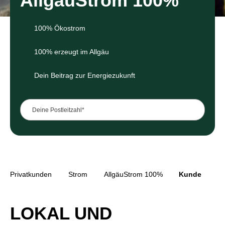
AllgäuStrom 100%
100% Ökostrom
100% erzeugt im Allgäu
Dein Beitrag zur Energiezukunft
Deine Postleitzahl*
Deine Postleitzahl*
Privatkunden
Strom
AllgäuStrom 100%
Kunde
LOKAL UND