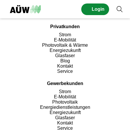
Seitennavigation
Login
Suc
Privatkunden
Strom
E-Mobilität
Photovoltaik & Wärme
Energiezukunft
Glasfaser
Blog
Kontakt
Service
Gewerbekunden
Strom
E-Mobilität
Photovoltaik
Energiedienstleistungen
Energiezukunft
Glasfaser
Kontakt
Service