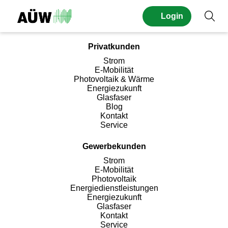
Seitennavigation
Login
Suc
Privatkunden
Strom
E-Mobilität
Photovoltaik & Wärme
Energiezukunft
Glasfaser
Blog
Kontakt
Service
Gewerbekunden
Strom
E-Mobilität
Photovoltaik
Energiedienstleistungen
Energiezukunft
Glasfaser
Kontakt
Service