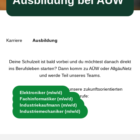
Ausbildung bei AÜW
Karriere
Ausbildung
Deine Schulzeit ist bald vorbei und du möchtest danach direkt
ins Berufsleben starten? Dann komm zu AÜW oder AllgäuNetz
und werde Teil unseres Teams.
Informiere dich jetzt über unsere zukunftsorientierten
Elektroniker (m/w/d)
Ausbildungsberufe:
Fachinformatiker (m/w/d)
Industriekaufmann (m/w/d)
Industriemechaniker (m/w/d)