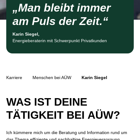
„Man bleibt immer
am Puls der Zeit.“
Karin Siegel,
Energieberaterin mit Schwerpunkt Privatkunden
Karriere
Menschen bei AÜW
Karin Siegel
WAS IST DEINE
TÄTIGKEIT BEI AÜW?
Ich kümmere mich um die Beratung und Information rund um
das Thema effiziente und nachhaltige Energieversorgung.