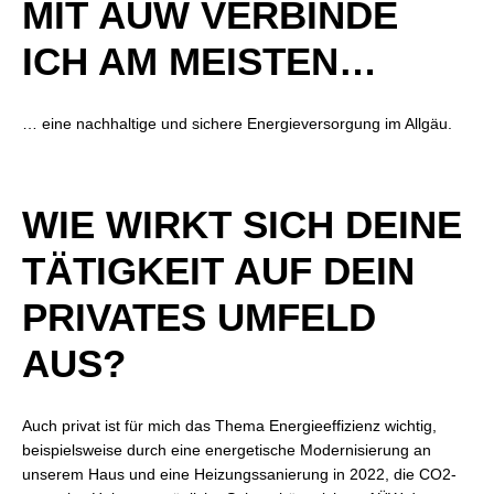
MIT AÜW VERBINDE
ICH AM MEISTEN…
… eine nachhaltige und sichere Energieversorgung im Allgäu.
WIE WIRKT SICH DEINE
TÄTIGKEIT AUF DEIN
PRIVATES UMFELD
AUS?
Auch privat ist für mich das Thema Energieeffizienz wichtig,
beispielsweise durch eine energetische Modernisierung an
unserem Haus und eine Heizungssanierung in 2022, die CO2-